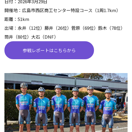
日付：2026年3月29日
開催地：広島市西区商工センター特設コース（1周1.7km）
距離：51km
出場：永井（12位）藤井（26位）菅原（69位）鈴木（78位）
筒井（80位）大石（DNF）
参戦レポートはこちらから